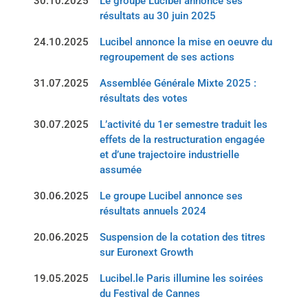
30.10.2025
Le groupe Lucibel annonce ses
résultats au 30 juin 2025
24.10.2025
Lucibel annonce la mise en oeuvre du
regroupement de ses actions
31.07.2025
Assemblée Générale Mixte 2025 :
résultats des votes
30.07.2025
L’activité du 1er semestre traduit les
effets de la restructuration engagée
et d’une trajectoire industrielle
assumée
30.06.2025
Le groupe Lucibel annonce ses
résultats annuels 2024
20.06.2025
Suspension de la cotation des titres
sur Euronext Growth
19.05.2025
Lucibel.le Paris illumine les soirées
du Festival de Cannes