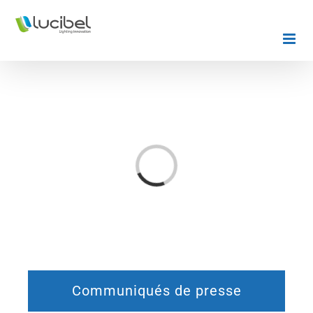
Passer
au
contenu
Chargement…
Communiqués de presse