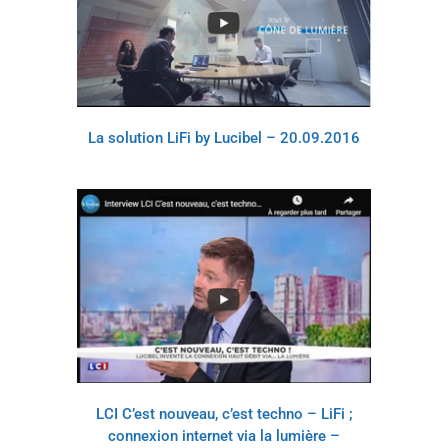
La solution LiFi by Lucibel – 20.09.2016
LCI C’est nouveau, c’est techno – LiFi ;
connexion internet via la lumière –