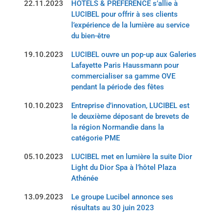
22.11.2023
HÔTELS & PRÉFÉRENCE s’allie à
LUCIBEL pour offrir à ses clients
l’expérience de la lumière au service
du bien-être
19.10.2023
LUCIBEL ouvre un pop-up aux Galeries
Lafayette Paris Haussmann pour
commercialiser sa gamme OVE
pendant la période des fêtes
10.10.2023
Entreprise d’innovation, LUCIBEL est
le deuxième déposant de brevets de
la région Normandie dans la
catégorie PME
05.10.2023
LUCIBEL met en lumière la suite Dior
Light du Dior Spa à l’hôtel Plaza
Athénée
13.09.2023
Le groupe Lucibel annonce ses
résultats au 30 juin 2023