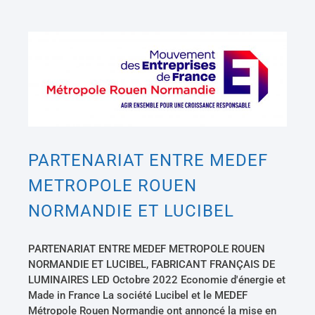
PARTENARIAT ENTRE MEDEF METROPOLE ROUEN NORMANDIE ET LUCIBEL
PARTENARIAT ENTRE MEDEF
METROPOLE ROUEN
NORMANDIE ET LUCIBEL
PARTENARIAT ENTRE MEDEF METROPOLE ROUEN
NORMANDIE ET LUCIBEL, FABRICANT FRANÇAIS DE
LUMINAIRES LED Octobre 2022 Economie d'énergie et
Made in France La société Lucibel et le MEDEF
Métropole Rouen Normandie ont annoncé la mise en