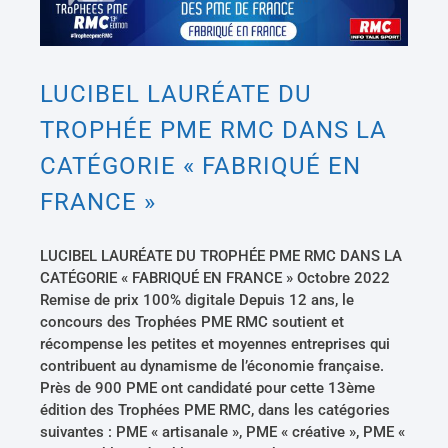
LUCIBEL LAURÉATE DU TROPHÉE PME RMC DANS LA CATÉGORIE « FABRIQUÉ EN FRANCE »
LUCIBEL LAURÉATE DU
TROPHÉE PME RMC DANS LA
CATÉGORIE « FABRIQUÉ EN
FRANCE »
LUCIBEL LAURÉATE DU TROPHÉE PME RMC DANS LA
CATÉGORIE « FABRIQUÉ EN FRANCE » Octobre 2022
Remise de prix 100% digitale Depuis 12 ans, le
concours des Trophées PME RMC soutient et
récompense les petites et moyennes entreprises qui
contribuent au dynamisme de l’économie française.
Près de 900 PME ont candidaté pour cette 13ème
édition des Trophées PME RMC, dans les catégories
suivantes : PME « artisanale », PME « créative », PME «