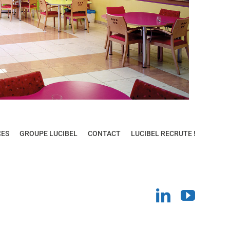
CES
GROUPE LUCIBEL
CONTACT
LUCIBEL RECRUTE !
LinkedIn
YouT