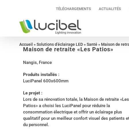
Passer
TÉLÉCHARGEMENTS
ACTUALITÉS
au
contenu
Accueil
»
Solutions d’éclairage LED
»
Santé
»
Maison de retra
Maison de retraite «Les Patios»
Nangis, France
Produits installés :
LuciPanel 600x600mm
Le projet :
Lors de sa rénovation totale, la Maison de retraite «Les
Patios» a choisi les LuciPanel pour réduire la
consommation électrique et offrir un éclairage plus
qualitatif pour un meilleur confort visuel des patients e
du personnel.