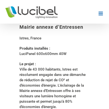
Passer
au
contenu
Mairie annexe d’Entressen
Istres, France
Produits installés :
LuciPanel 600x600mm 40W
Le projet :
Ville de 43 000 habitants, Istres est
résolument engagée dans une démarche
de réduction de rejet de CO² et
d’économies d’énergie. L’éclairage de la
Mairie annexe d’Entressen offre à ses
visiteurs une lumière homogène et
puissante et permet jusqu’à 80%
d’économies d’énergie.