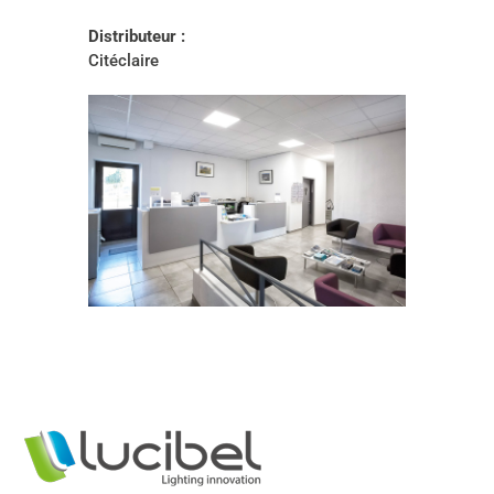
Distributeur :
Citéclaire