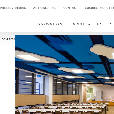
PRESSE / MÉDIAS
ACTIONNAIRES
CONTACT
LUCIBEL RECRUTE !
INNOVATIONS
APPLICATIONS
S
Ecole française internationale Jardines Lookout
s