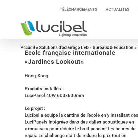
Passer
TÉLÉCHARGEMENTS
ACTUALITÉS
au
contenu
Accueil
»
Solutions d’éclairage LED
»
Bureaux & Éducation
»
Ecole française internationale
«Jardines Lookout»
Hong-Kong
Produits installés :
LuciPanel 40W 600x600mm
Le projet :
Lucibel a équipé la cantine de l’école en y installant de
LuciPanels intégrées dans des dalles acoustiques en
« mousse » pour réduire le bruit pendant les heures de
repas. Le challenge était de réduire le prix tout en