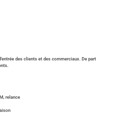
d’entrée des clients et des commerciaux. De part
ents.
M, relance
raison