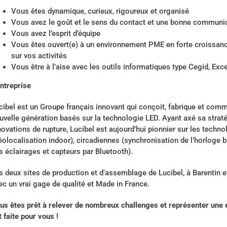
Vous êtes dynamique, curieux, rigoureux et organisé
Vous avez le goût et le sens du contact et une bonne communi
Vous avez l’esprit d’équipe
Vous êtes ouvert(e) à un environnement PME en forte croissanc
sur vos activités
Vous être à l’aise avec les outils informatiques type Cegid, Exce
entreprise
cibel est un Groupe français innovant qui conçoit, fabrique et comme
uvelle génération basés sur la technologie LED. Ayant axé sa stratég
novations de rupture, Lucibel est aujourd’hui pionnier sur les technol
éolocalisation indoor), circadiennes (synchronisation de l’horloge b
s éclairages et capteurs par Bluetooth).
s deux sites de production et d’assemblage de Lucibel, à Barentin e
ec un vrai gage de qualité et Made in France.
us êtes prêt à relever de nombreux challenges et représenter une e
t faite pour vous !