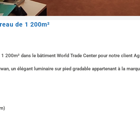
ureau de 1 200m²
de 1 200m² dans le bâtiment World Trade Center pour notre client A
irwan, un élégant luminaire sur pied gradable appartenant à la marq
lm)