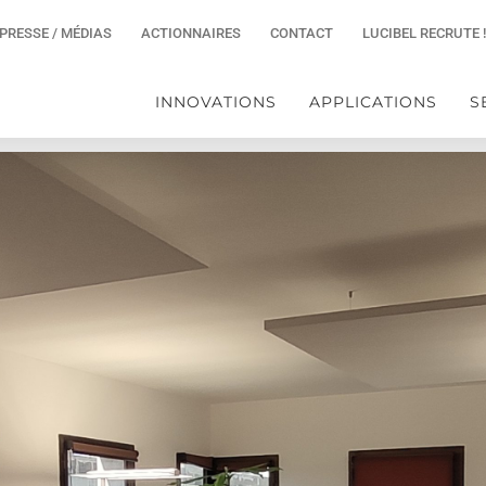
PRESSE / MÉDIAS
ACTIONNAIRES
CONTACT
LUCIBEL RECRUTE !
INNOVATIONS
APPLICATIONS
S