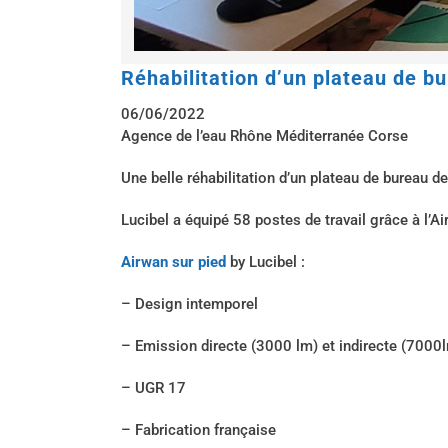
Réhabilitation d’un plateau de b
06/06/2022
Agence de l’eau Rhône Méditerranée Corse
Une belle réhabilitation d’un plateau de bureau 
Lucibel a équipé 58 postes de travail grâce à l’A
Airwan sur pied
by Lucibel :
– Design intemporel
– Emission directe (3000 lm) et indirecte (7000
– UGR 17
– Fabrication française