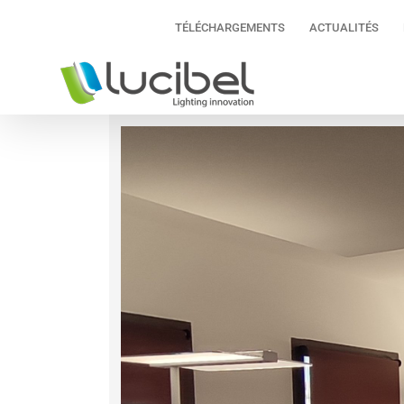
Passer
TÉLÉCHARGEMENTS
ACTUALITÉS
au
contenu