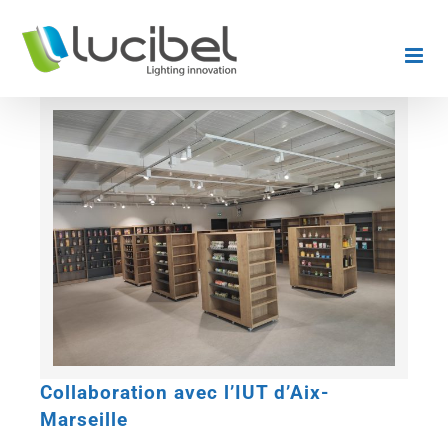
Passer
au
contenu
Collaboration avec l’IUT d’Aix-
Marseille