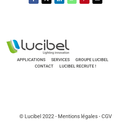
Facebook
X
LinkedIn
WhatsApp
Pinterest
Email
APPLICATIONS
SERVICES
GROUPE LUCIBEL
CONTACT
LUCIBEL RECRUTE !
© Lucibel 2022 -
Mentions légales
-
CGV