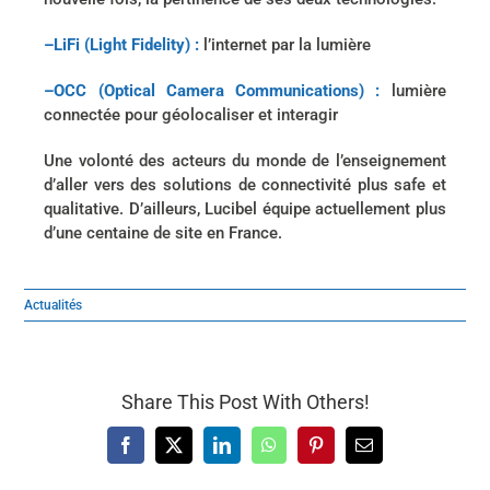
–
LiFi (Light Fidelity) :
l’internet par la lumière
–
OCC (Optical Camera Communications) :
lumière
connectée pour géolocaliser et interagir
Une volonté des acteurs du monde de l’enseignement
d’aller vers des solutions de connectivité plus safe et
qualitative. D’ailleurs, Lucibel équipe actuellement plus
d’une centaine de site en France.
Actualités
Share This Post With Others!
Facebook
X
LinkedIn
WhatsApp
Pinterest
Email