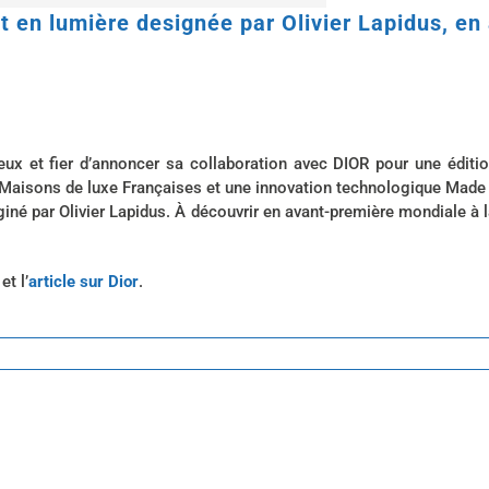
t en lumière designée par Olivier Lapidus, en
reux et fier d’annoncer sa collaboration avec DIOR pour une édit
es Maisons de luxe Françaises et une innovation technologique Made i
iné par Olivier Lapidus. À découvrir en avant-première mondiale 
et l’
article sur Dior
.