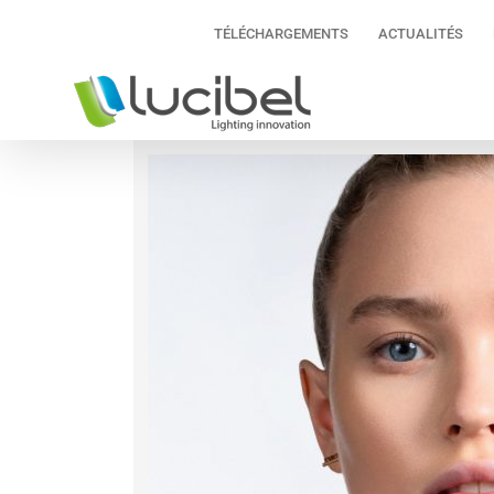
Passer
TÉLÉCHARGEMENTS
ACTUALITÉS
au
contenu