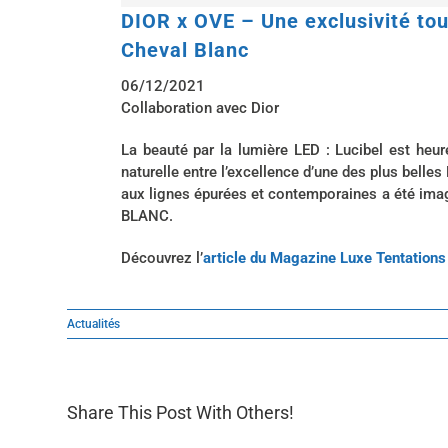
DIOR x OVE – Une exclusivité tou
Cheval Blanc
06/12/2021
Collaboration avec Dior
La beauté par la lumière LED : Lucibel est heu
naturelle entre l’excellence d’une des plus bell
aux lignes épurées et contemporaines a été imag
BLANC.
Découvrez l’
article du Magazine Luxe Tentations
Actualités
Share This Post With Others!