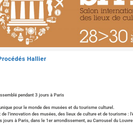
rocédés Hallier
rassemblé pendant 3 jours à Paris
 unique pour le monde des musées et du tourisme culturel.
et de l’innovation des musées, des lieux de culture et de tourisme 
is jours à Paris, dans le 1er arrondissement, au Carrousel du Louvre