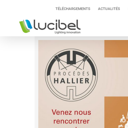
Passer
TÉLÉCHARGEMENTS
ACTUALITÉS
au
contenu